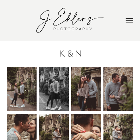
K & N